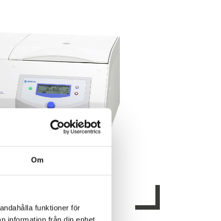
Om
andahålla funktioner för
n information från din enhet