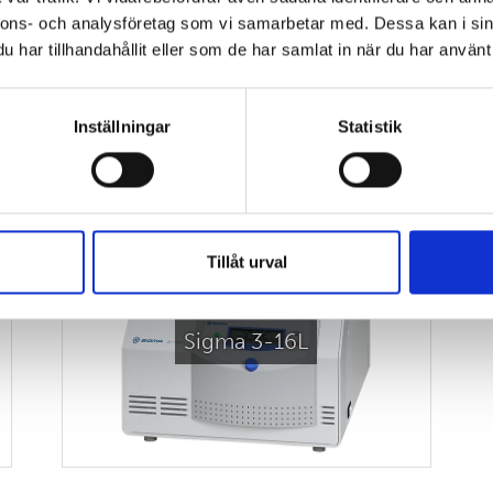
nnons- och analysföretag som vi samarbetar med. Dessa kan i sin
har tillhandahållit eller som de har samlat in när du har använt 
Inställningar
Statistik
SE OGSÅ:
Tillåt urval
Sigma 3-16L