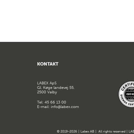
KONTAKT
LABEX ApS
Gl. Køge landevej 55,
2500 Valby
Tel:
45 66 13 00
E-mail:
info@labex.com
© 2019-2026
|
Labex AB
|
All rights reserved
|
LAB