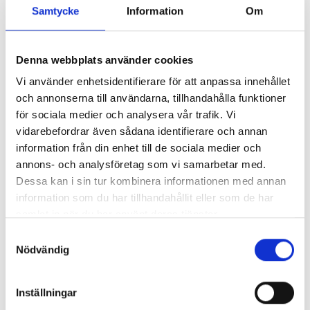
Samtycke
Information
Om
Denna webbplats använder cookies
Vi använder enhetsidentifierare för att anpassa innehållet
Fraktionering
och annonserna till användarna, tillhandahålla funktioner
för sociala medier och analysera vår trafik. Vi
vidarebefordrar även sådana identifierare och annan
information från din enhet till de sociala medier och
annons- och analysföretag som vi samarbetar med.
Dessa kan i sin tur kombinera informationen med annan
information som du har tillhandahållit eller som de har
samlat in när du har använt deras tjänster.
Samtyckesval
Nödvändig
Opbevaring og udlevering av blod
Inställningar