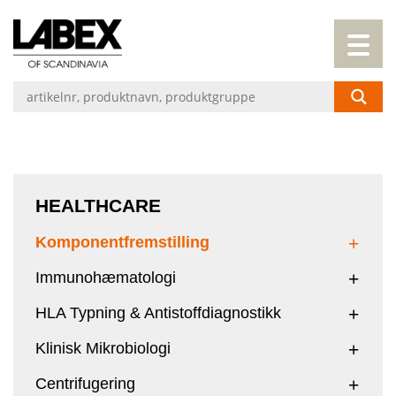
HEALTHCARE
Komponentfremstilling
Immunohæmatologi
HLA Typning & Antistoffdiagnostikk
Klinisk Mikrobiologi
Centrifugering