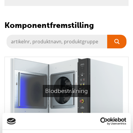
Komponentfremstilling
Blodbestrålning