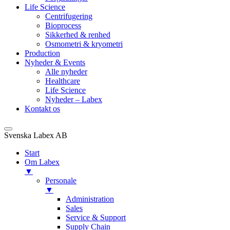
Life Science
Centrifugering
Bioprocess
Sikkerhed & renhed
Osmometri & kryometri
Production
Nyheder & Events
Alle nyheder
Healthcare
Life Science
Nyheder – Labex
Kontakt os
Svenska Labex AB
Start
Om Labex
▼
Personale
▼
Administration
Sales
Service & Support
Supply Chain