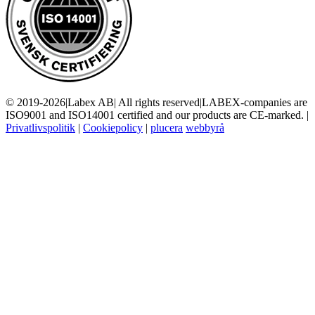
© 2019-2026
|
Labex AB
|
All rights reserved
|
LABEX-companies are
ISO9001 and ISO14001 certified and our products are CE-marked.
|
Privatlivspolitik
|
Cookiepolicy
|
plucera
webbyrå