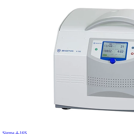
Sigma 4-16S