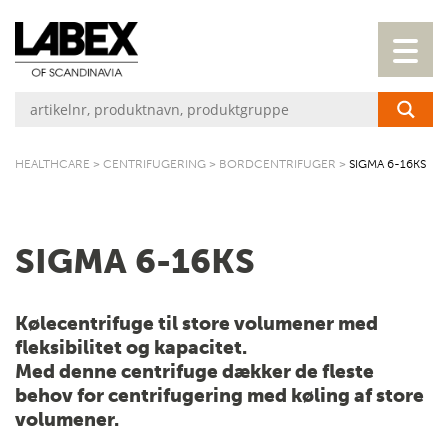
HEALTHCARE
>
CENTRIFUGERING
>
BORDCENTRIFUGER
>
SIGMA 6-16KS
SIGMA 6-16KS
Kølecentrifuge til store volumener med
fleksibilitet og kapacitet.
Med denne centrifuge dækker de fleste
behov for centrifugering med køling af store
volumener.