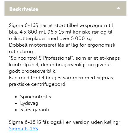
Beskrivelse
Sigma 6-16S har et stort tilbehørsprogram til
bl.a. 4 x 800 ml, 96 x 15 ml koniske rør og til
mikrotiterplader med over 5 000 xg.
Dobbelt motoriseret lås af låg for ergonomisk
rutinebrug.
”Spincontrol S Professional”, som er et et-knaps
kontrolpanel, der er brugervenligt og giver et
godt procesoverblik.
Kan med fordel bruges sammen med Sigmas
praktiske centrifugebord.
Spincontrol S
Lydsvag
3 års garanti
Sigma 6-16KS fås også i en version uden køling;
Sigma 6-16S
.