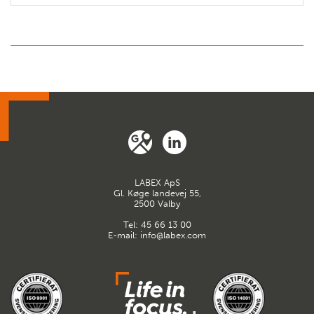
LABEX ApS
Gl. Køge landevej 55,
2500 Valby
Tel:
45 66 13 00
E-mail:
info@labex.com