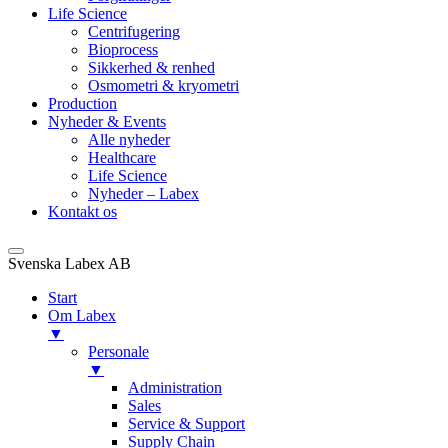
Life Science
Centrifugering
Bioprocess
Sikkerhed & renhed
Osmometri & kryometri
Production
Nyheder & Events
Alle nyheder
Healthcare
Life Science
Nyheder – Labex
Kontakt os
Svenska Labex AB
Start
Om Labex
▼
Personale
▼
Administration
Sales
Service & Support
Supply Chain