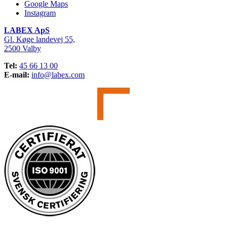
Google Maps
Instagram
LABEX ApS
Gl. Køge landevej 55,
2500 Valby
Tel:
45 66 13 00
E-mail:
info@labex.com