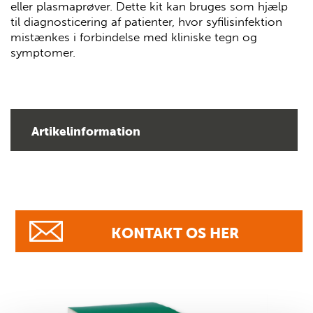
eller plasmaprøver. Dette kit kan bruges som hjælp
til diagnosticering af patienter, hvor syfilisinfektion
mistænkes i forbindelse med kliniske tegn og
symptomer.
Artikelinformation
KONTAKT OS HER