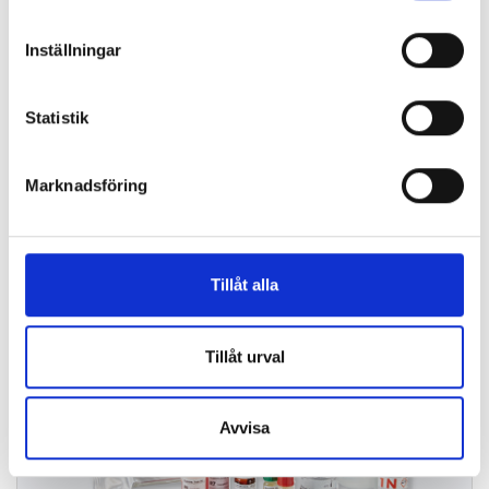
Inställningar
TPHA-Syphilis testkit
Statistik
Marknadsföring
Tillåt alla
Tillåt urval
Syphilis Total Ab Assay
Avvisa