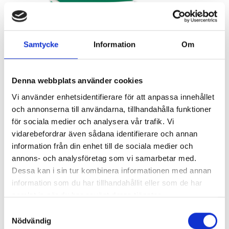
Samtycke
Information
Om
Denna webbplats använder cookies
Vi använder enhetsidentifierare för att anpassa innehållet
och annonserna till användarna, tillhandahålla funktioner
för sociala medier och analysera vår trafik. Vi
vidarebefordrar även sådana identifierare och annan
information från din enhet till de sociala medier och
annons- och analysföretag som vi samarbetar med.
Dessa kan i sin tur kombinera informationen med annan
SE OGSÅ
information som du har tillhandahållit eller som de har
samlat in när du har använt deras tjänster.
Samtyckesval
Nödvändig