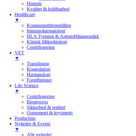
Historie
Kvalitet & holdbarhed
Healthcare
▼
Komponentfremstilling
Immunohæmatologi
HLA Typning & Antistoffdiagnostikk
Klinisk Mikrobiologi
Centrifugering
VET
▼
Transfusion
Koagulation
Hæmatologi
Forgiftninger
Life Science
▼
Centrifugering
Bioprocess
Sikkerhed & renhed
Osmometri & kryometri
Production
Nyheder & Events
▼
Alle nyheder