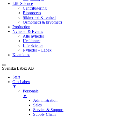
Life Science
Centrifugering
Bioprocess
Sikkerhed & renhed
Osmometri & kryometri
Production
Nyheder & Events
Alle nyheder
Healthcare
Life Science
Nyheder – Labex
Kontakt os
Svenska Labex AB
Start
Om Labex
▼
Personale
▼
Administration
Sales
Service & Support
Supply Chain