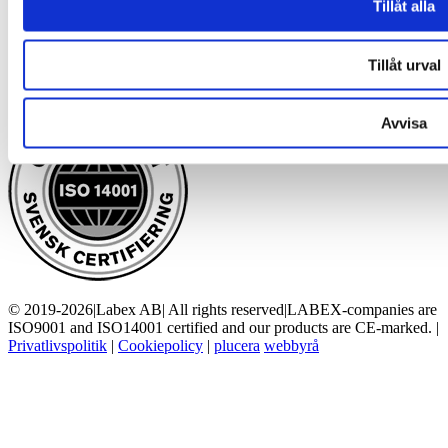
Tillåt alla
Tillåt urval
Avvisa
© 2019-2026
|
Labex AB
|
All rights reserved
|
LABEX-companies are
ISO9001 and ISO14001 certified and our products are CE-marked.
|
Privatlivspolitik
|
Cookiepolicy
|
plucera
webbyrå