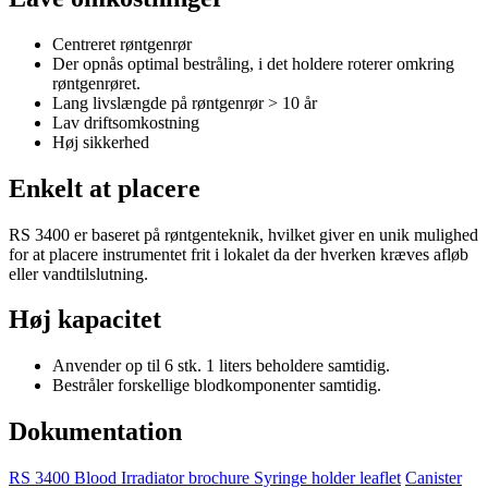
Centreret røntgenrør
Der opnås optimal bestråling, i det holdere roterer omkring
røntgenrøret.
Lang livslængde på røntgenrør > 10 år
Lav driftsomkostning
Høj sikkerhed
Enkelt at placere
RS 3400 er baseret på røntgenteknik, hvilket giver en unik mulighed
for at placere instrumentet frit i lokalet da der hverken kræves afløb
eller vandtilslutning.
Høj kapacitet
Anvender op til 6 stk. 1 liters beholdere samtidig.
Bestråler forskellige blodkomponenter samtidig.
Dokumentation
RS 3400 Blood Irradiator brochure
Syringe holder leaflet
Canister