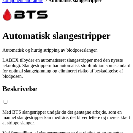
komponentlaboratorie
>
Automatisk slangestripper
Automatisk slangestripper
Automatisk og hurtig stripping av blodposeslanger.
LABEX tilbyder en automatiseret slangestripper med den nyeste
teknologi. Slangestrippern har automatisk stopfunktion som standard
for optimal slangetømning og elimineret risiko af beskadigelse af
blodposen.
Beskrivelse
Med BTS slangstripper undgår du det gentagne arbejde, som en
manuel slangestripper kan medføre, det bliver lettere og mere sikkert
at strippe slanger.
Ved fremstilling af slangesegmenter er det vigtigt, at erytrocytter