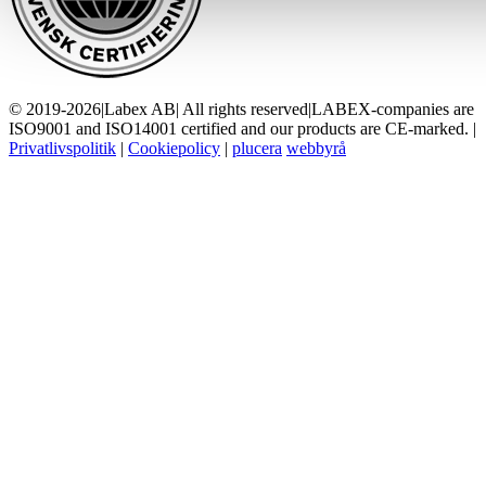
© 2019-2026
|
Labex AB
|
All rights reserved
|
LABEX-companies are
ISO9001 and ISO14001 certified and our products are CE-marked.
|
Privatlivspolitik
|
Cookiepolicy
|
plucera
webbyrå