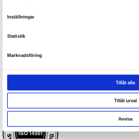
Inställningar
Statistik
Marknadsföring
Tillåt alla
Tillåt urval
Avvisa