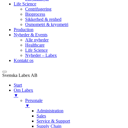
Life Science
Centrifugering
Bioprocess
Sikkerhed & renhed
Osmometri & kryometri
Production
Nyheder & Events
Alle nyheder
Healthcare
Life Science
Nyheder – Labex
Kontakt os
Svenska Labex AB
Start
Om Labex
▼
Personale
▼
Administration
Sales
Service & Support
Supply Chain