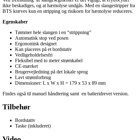
ikke beskadiges, og at hæmolyse undgås. Med en slangestripper fra
BTS kræves kun en stripping og risikoen for hæmolyse reduceres.
Egenskaber
Tømmer hele slangen i en “strippning”
Automatisk stop ved posen
Ergonomisk designet
Kan placeres på et bordstativ
Vedligeholdelsesfri
Fleksibel med to meter strømkabel
CE-mærket
Brugervejledning på det lokale sprog
Lavt strømforbrug
Dimensioner: L x W x H = 179 x 53 x 89 mm
Findes også til manuel håndtering samt en batteridrevet version.
Tilbehør
Bordstativ
Taske (inkluderet)
Video