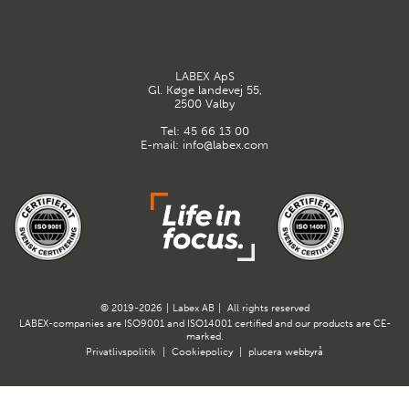
LABEX ApS
Gl. Køge landevej 55,
2500 Valby
Tel:
45 66 13 00
E-mail:
info@labex.com
© 2019-2026
|
Labex AB
|
All rights reserved
LABEX-companies are ISO9001 and ISO14001 certified and our products are CE-
marked.
Privatlivspolitik
|
Cookiepolicy
|
plucera
webbyrå