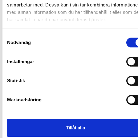
samarbetar med. Dessa kan i sin tur kombinera information
med annan information som du har tillhandahållit eller som d
har samlat in när du har använt deras tjänster.
Samtyckesval
Nödvändig
Inställningar
Statistik
Marknadsföring
SE OGSÅ
Tillåt alla