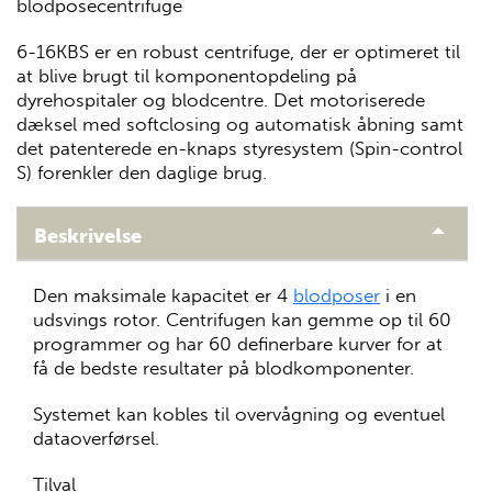
blodposecentrifuge
6-16KBS er en robust centrifuge, der er optimeret til
at blive brugt til komponentopdeling på
dyrehospitaler og blodcentre. Det motoriserede
dæksel med softclosing og automatisk åbning samt
det patenterede en-knaps styresystem (Spin-control
S) forenkler den daglige brug.
Beskrivelse
Den maksimale kapacitet er 4
blodposer
i en
udsvings rotor. Centrifugen kan gemme op til 60
programmer og har 60 definerbare kurver for at
få de bedste resultater på blodkomponenter.
Systemet kan kobles til overvågning og eventuel
dataoverførsel.
Tilval