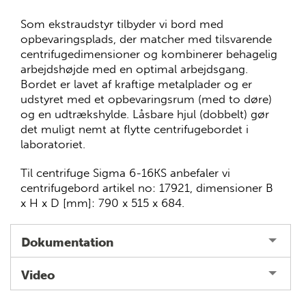
Som ekstraudstyr tilbyder vi bord med
opbevaringsplads, der matcher med tilsvarende
centrifugedimensioner og kombinerer behagelig
arbejdshøjde med en optimal arbejdsgang.
Bordet er lavet af kraftige metalplader og er
udstyret med et opbevaringsrum (med to døre)
og en udtrækshylde. Låsbare hjul (dobbelt) gør
det muligt nemt at flytte centrifugebordet i
laboratoriet.
Til centrifuge Sigma 6-16KS anbefaler vi
centrifugebord artikel no: 17921, dimensioner B
x H x D [mm]: 790 x 515 x 684.
Dokumentation
Video