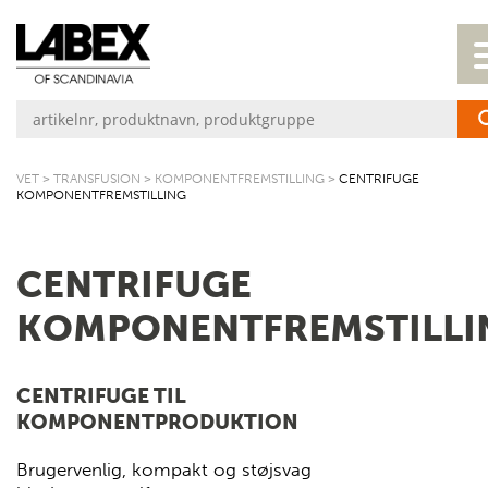
VET
>
TRANSFUSION
>
KOMPONENTFREMSTILLING
>
CENTRIFUGE
KOMPONENTFREMSTILLING
CENTRIFUGE
KOMPONENTFREMSTILLI
CENTRIFUGE TIL
KOMPONENTPRODUKTION
Brugervenlig, kompakt og støjsvag