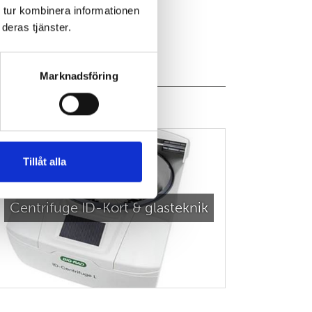
 tur kombinera informationen
deras tjänster.
Marknadsföring
Tillåt alla
Centrifuge ID-Kort & glasteknik