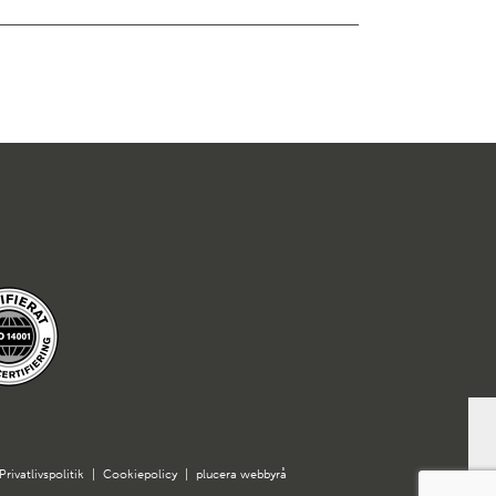
Privatlivspolitik
|
Cookiepolicy
|
plucera
webbyrå