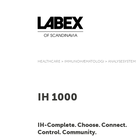
HEALTHCARE
>
IMMUNOHÆMATOLOGI
>
ANALYSESYSTEM
IH 1000
IH-Complete. Choose. Connect.
Control. Community.