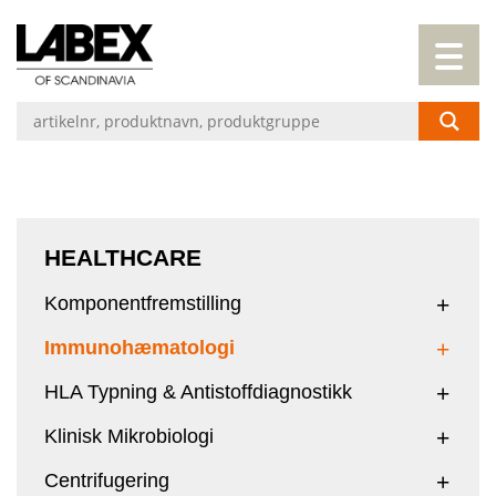
HEALTHCARE
Komponentfremstilling
Immunohæmatologi
HLA Typning & Antistoffdiagnostikk
Klinisk Mikrobiologi
Centrifugering