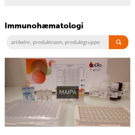
Immunohæmatologi
MAIPA