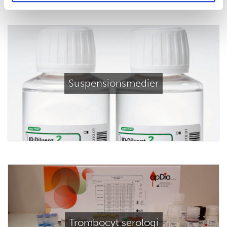
Suspensionsmedier
Trombocyt serologi