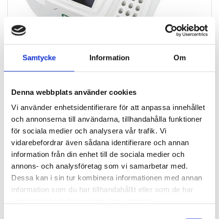
Samtycke
Information
Om
Denna webbplats använder cookies
Vi använder enhetsidentifierare för att anpassa innehållet
ID-Gelkort
och annonserna till användarna, tillhandahålla funktioner
för sociala medier och analysera vår trafik. Vi
vidarebefordrar även sådana identifierare och annan
information från din enhet till de sociala medier och
annons- och analysföretag som vi samarbetar med.
Dessa kan i sin tur kombinera informationen med annan
information som du har tillhandahållit eller som de har
samlat in när du har använt deras tjänster.
Samtyckesval