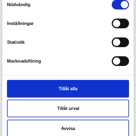
Nödvändig
ID-Testceller & QC kontroller
Inställningar
Statistik
Marknadsföring
Tillåt alla
Antisera & testceller glasteknik
Tillåt urval
Avvisa