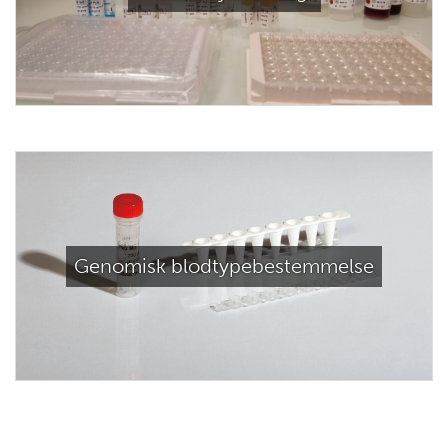
Genomisk blodtypebestemmelse