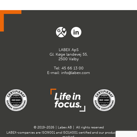
LABEX ApS
Gl. Køge landevej 55,
2500 Valby
Tel:
45 66 13 00
E-mail:
info@labex.com
© 2019-2026
|
Labex AB
|
All rights reserved
LABEX-companies are ISO9001 and ISO14001 certified and our products are CE-
marked.