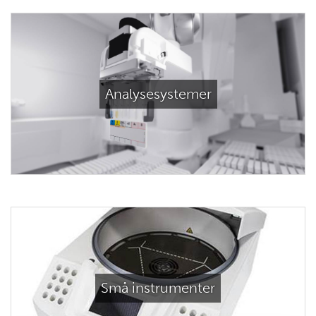
Analysesystemer
Små instrumenter