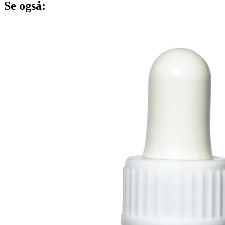
Se også: