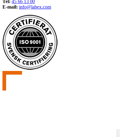
Tel:
45 66 13 00
E-mail:
info@labex.com