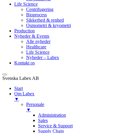
Life Science
Centrifugering
Bioprocess
Sikkerhed & renhed
Osmometri & kryometri
Production
Nyheder & Events
Alle nyheder
Healthcare
Life Science
Nyheder – Labex
Kontakt os
Svenska Labex AB
Start
Om Labex
▼
Personale
▼
Administration
Sales
Service & Support
Supply Chain