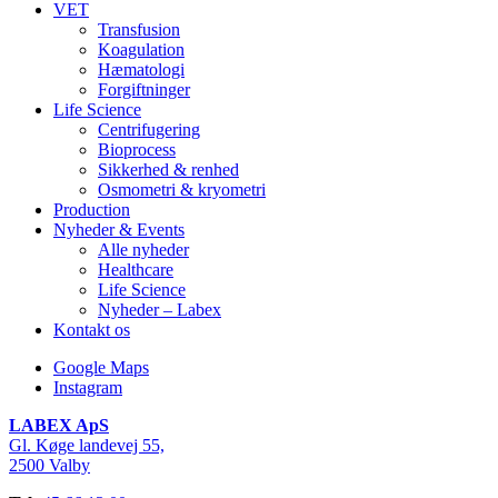
VET
Transfusion
Koagulation
Hæmatologi
Forgiftninger
Life Science
Centrifugering
Bioprocess
Sikkerhed & renhed
Osmometri & kryometri
Production
Nyheder & Events
Alle nyheder
Healthcare
Life Science
Nyheder – Labex
Kontakt os
Google Maps
Instagram
LABEX ApS
Gl. Køge landevej 55,
2500 Valby