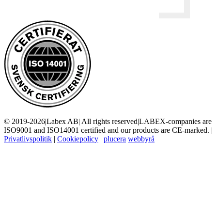
© 2019-2026
|
Labex AB
|
All rights reserved
|
LABEX-companies are
ISO9001 and ISO14001 certified and our products are CE-marked.
|
Privatlivspolitik
|
Cookiepolicy
|
plucera
webbyrå