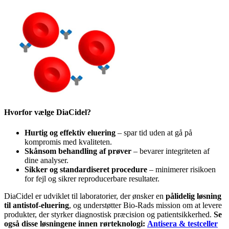
Hvorfor vælge DiaCidel?
Hurtig og effektiv eluering
– spar tid uden at gå på
kompromis med kvaliteten.
Skånsom behandling af prøver
– bevarer integriteten af
dine analyser.
Sikker og standardiseret procedure
– minimerer risikoen
for fejl og sikrer reproducerbare resultater.
DiaCidel er udviklet til laboratorier, der ønsker en
pålidelig løsning
til antistof-eluering
, og understøtter Bio-Rads mission om at levere
produkter, der styrker diagnostisk præcision og patientsikkerhed.
Se
også disse løsningene innen rørteknologi:
Antisera & testceller