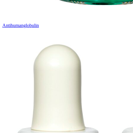
Antihumanglobulin