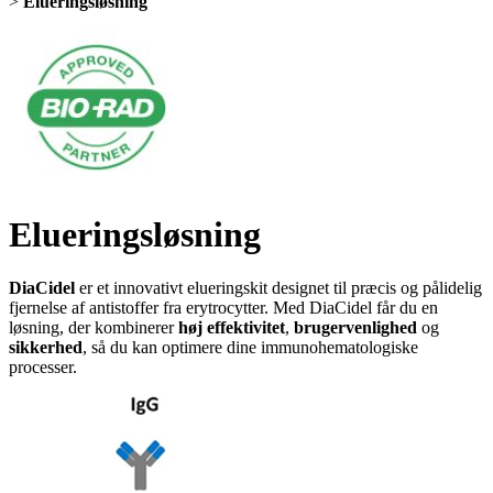
>
Elueringsløsning
Elueringsløsning
DiaCidel
er et innovativt elueringskit designet til præcis og pålidelig
fjernelse af antistoffer fra erytrocytter. Med DiaCidel får du en
løsning, der kombinerer
høj effektivitet
,
brugervenlighed
og
sikkerhed
, så du kan optimere dine immunohematologiske
processer.