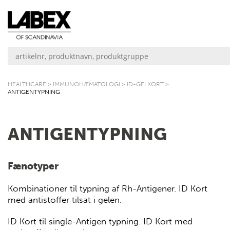
HEALTHCARE
>
IMMUNOHÆMATOLOGI
>
ID-GELKORT
>
ANTIGENTYPNING
ANTIGENTYPNING
Fænotyper
Kombinationer til typning af Rh-Antigener. ID Kort
med antistoffer tilsat i gelen.
ID Kort til single-Antigen typning. ID Kort med