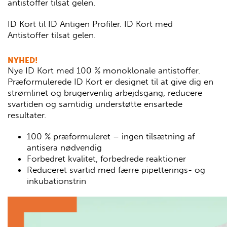
antistoffer tilsat gelen.
ID Kort til ID Antigen Profiler. ID Kort med
Antistoffer tilsat gelen.
NYHED!
Nye ID Kort med 100 % monoklonale antistoffer.
Præformulerede ID Kort er designet til at give dig en
strømlinet og brugervenlig arbejdsgang, reducere
svartiden og samtidig understøtte ensartede
resultater.
100 % præformuleret – ingen tilsætning af
antisera nødvendig
Forbedret kvalitet, forbedrede reaktioner
Reduceret svartid med færre pipetterings- og
inkubationstrin