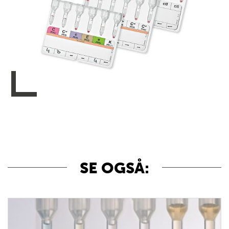
SE OGSÅ: