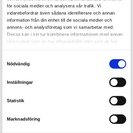
F0-Baby Bioreaktor
för sociala medier och analysera vår trafik. Vi
vidarebefordrar även sådana identifierare och annan
information från din enhet till de sociala medier och
annons- och analysföretag som vi samarbetar med.
Dessa kan i sin tur kombinera informationen med annan
information som du har tillhandahållit eller som de har
samlat in när du har använt deras tjänster.
Samtyckesval
Nödvändig
Inställningar
F1 Bioreaktor
Statistik
Marknadsföring