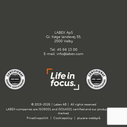
LABEX ApS
Gl. Køge landevej 55,
2500 Valby
Tel:
45 66 13 00
E-mail:
info@labex.com
© 2019-2026
|
Labex AB
|
All rights reserved
LABEX-companies are ISO9001 and ISO14001 certified and our products are CE-
marked.
Privatlivspolitik
|
Cookiepolicy
|
plucera
webbyrå